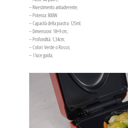
– Rivestimento antiaderente;
– Potenza: 800W
– Capacità della piastra: 125ml;
– Dimensioni: 18×9 cm.;
– Profondità: 1,34cm;
– Colori: Verde o Rosso;
– 1 luce guida;