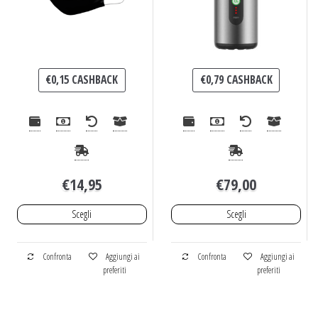
€
0,15
CASHBACK
€
0,79
CASHBACK
€
14,95
€
79,00
Scegli
Scegli
Confronta
Aggiungi ai
Confronta
Aggiungi ai
preferiti
preferiti