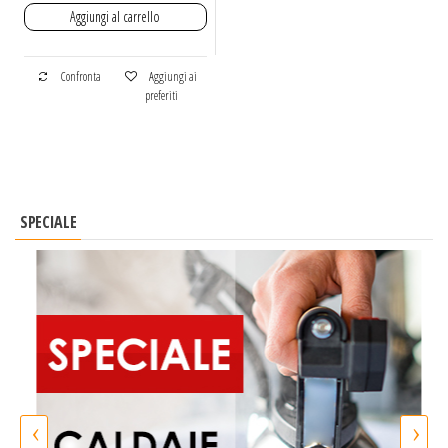
Aggiungi al carrello
Confronta
Aggiungi ai
preferiti
SPECIALE
‹
›