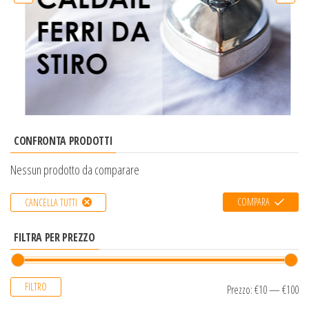
CONFRONTA PRODOTTI
Nessun prodotto da comparare
COMPARA
CANCELLA TUTTI
FILTRA PER PREZZO
FILTRO
Prezzo:
€10
—
€100