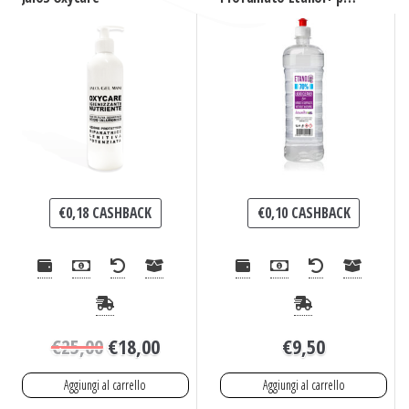
Mani e Superfici
Utilizzo Senza Acqua
€
0,18
CASHBACK
€
0,10
CASHBACK
€
25,00
€
18,00
€
9,50
Aggiungi al carrello
Aggiungi al carrello