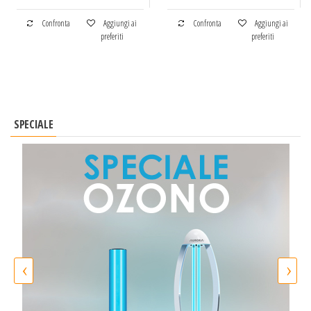
Confronta
Aggiungi ai
Confronta
Aggiungi ai
preferiti
preferiti
SPECIALE
‹
›