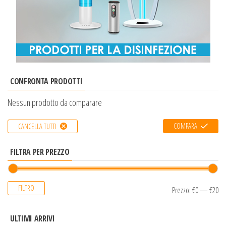
CONFRONTA PRODOTTI
Nessun prodotto da comparare
COMPARA
CANCELLA TUTTI
FILTRA PER PREZZO
FILTRO
Prezzo:
€0
—
€20
ULTIMI ARRIVI