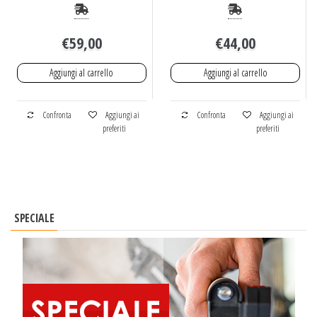
€
59,00
€
44,00
Aggiungi al carrello
Aggiungi al carrello
Confronta
Aggiungi ai
Confronta
Aggiungi ai
preferiti
preferiti
SPECIALE