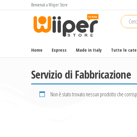
Salta
Benvenuti a Wiiper Store
e
Wiiper
Il miglior
vai
shopping
Store
al
online di
contenuto
alta
qualità e
Home
Express
Made in Italy
Tutte le cat
a basso
prezzo
Servizio di Fabbricazione
Non è stato trovato nessun prodotto che corrisp