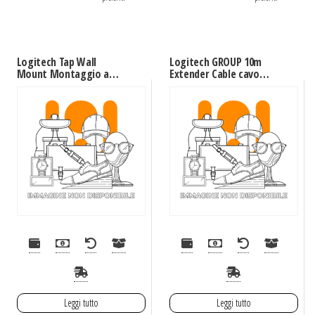
Logitech Tap Wall
Logitech GROUP 10m
Mount Montaggio a
Extender Cable cavo
muro Nero
PS/2 6-p Mini-DIN Nero
Leggi tutto
Leggi tutto