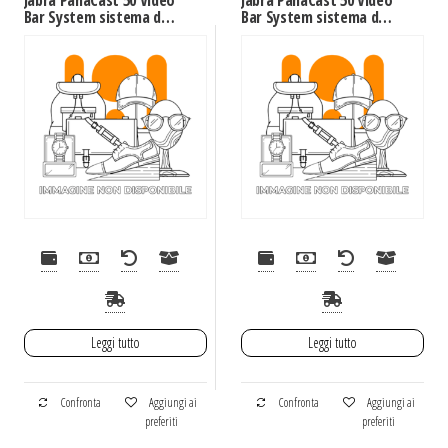
Jabra PanaCast 50 Video
Jabra PanaCast 50 Video
Bar System sistema di
Bar System sistema di
conferenza 13 MP
conferenza 13 MP
Sistema di
Sistema di
videoconferenza di
videoconferenza di
gruppo
gruppo
Leggi tutto
Leggi tutto
Confronta
Aggiungi ai
Confronta
Aggiungi ai
preferiti
preferiti