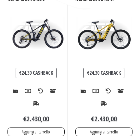
(Nero)
(Giallo)
€
24,30
CASHBACK
€
24,30
CASHBACK
€
2.430,00
€
2.430,00
Aggiungi al carrello
Aggiungi al carrello