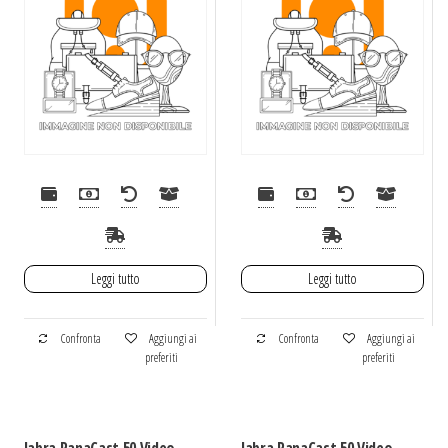
Pulsanti
Leggi tutto
Leggi tutto
Confronta
Aggiungi ai
Confronta
Aggiungi ai
preferiti
preferiti