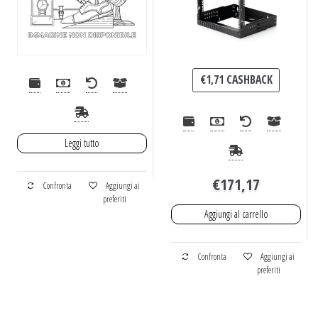
€
1,71
CASHBACK
Leggi tutto
€
171,17
Confronta
Aggiungi ai
preferiti
Aggiungi al carrello
Confronta
Aggiungi ai
preferiti