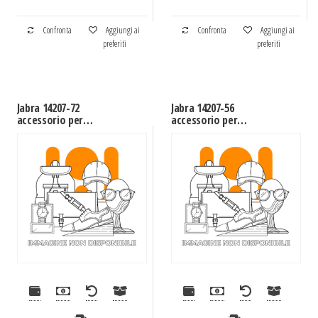
Confronta
Aggiungi ai
Confronta
Aggiungi ai
preferiti
preferiti
Jabra 14207-72
Jabra 14207-56
accessorio per
accessorio per
videoconferenza
videoconferenza Nero
Supporto da tavolo
Nero