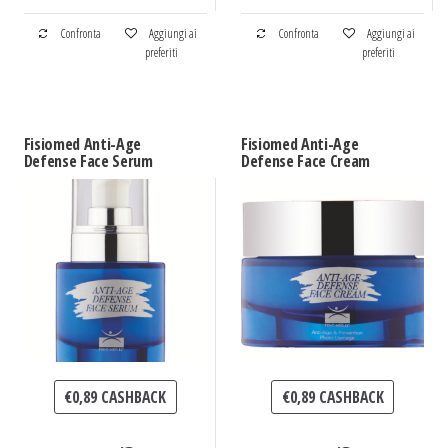
Confronta
Aggiungi ai
Confronta
Aggiungi ai
preferiti
preferiti
Fisiomed Anti-Age
Fisiomed Anti-Age
Defense Face Serum
Defense Face Cream
€
0,89
CASHBACK
€
0,89
CASHBACK