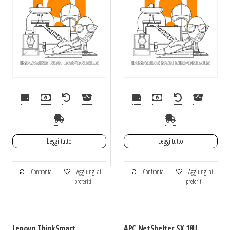
Leggi tutto
Leggi tutto
Confronta
Aggiungi ai
Confronta
Aggiungi ai
preferiti
preferiti
Lenovo ThinkSmart
APC NetShelter SX 18U