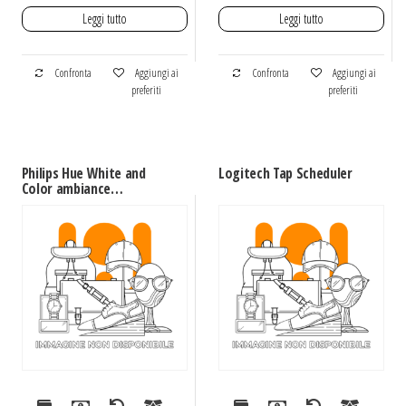
Leggi tutto
Leggi tutto
Confronta
Aggiungi ai
Confronta
Aggiungi ai
preferiti
preferiti
Philips Hue White and
Logitech Tap Scheduler
Color ambiance
Gradient Lightstrip
Gradient TV 65″