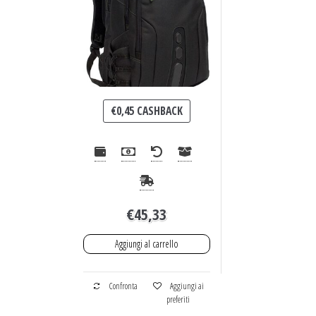
€
0,45
CASHBACK
€
45,33
Aggiungi al carrello
Confronta
Aggiungi ai
preferiti