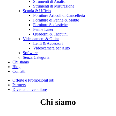
Strumenti di Analisi
Strumenti di Misurazione
Scuola & Ufficio
Forniture Articoli di Cancelleria
Forniture di Penne & Matite
Forniture Scolastiche
Penne Laser
Quaderni & Taccuini
Videocamere & Ottica
Lenti & Accessori
Videocamera per Auto
Software
Senza Categoria
Chi siamo
Blog
Contatti
Offerte e Promozioni
Hot!
Partners
Diventa un venditore
Chi siamo