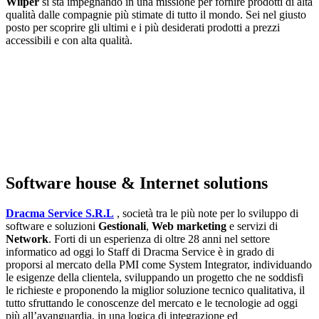
Wiiper
si sta impegnando in una missione per fornire prodotti di alta
qualità dalle compagnie più stimate di tutto il mondo. Sei nel giusto
posto per scoprire gli ultimi e i più desiderati prodotti a prezzi
accessibili e con alta qualità.
Software house & Internet solutions
Dracma Service S.R.L
, società tra le più note per lo sviluppo di
software e soluzioni
Gestionali
,
Web marketing
e servizi di
Network
. Forti di un esperienza di oltre 28 anni nel settore
informatico ad oggi lo Staff di Dracma Service è in grado di
proporsi al mercato della PMI come System Integrator, individuando
le esigenze della clientela, sviluppando un progetto che ne soddisfi
le richieste e proponendo la miglior soluzione tecnico qualitativa, il
tutto sfruttando le conoscenze del mercato e le tecnologie ad oggi
più all’avanguardia, in una logica di integrazione ed