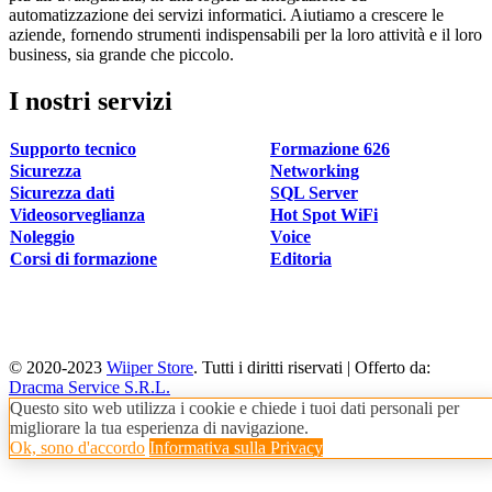
automatizzazione dei servizi informatici. Aiutiamo a crescere le
aziende, fornendo strumenti indispensabili per la loro attività e il loro
business, sia grande che piccolo.
I nostri servizi
Supporto tecnico
Formazione 626
Sicurezza
Networking
Sicurezza dati
SQL Server
Videosorveglianza
Hot Spot WiFi
Noleggio
Voice
Corsi di formazione
Editoria
© 2020-2023
Wiiper Store
. Tutti i diritti riservati
|
Offerto da:
Dracma Service S.R.L.
Questo sito web utilizza i cookie e chiede i tuoi dati personali per
migliorare la tua esperienza di navigazione.
Ok, sono d'accordo
Informativa sulla Privacy