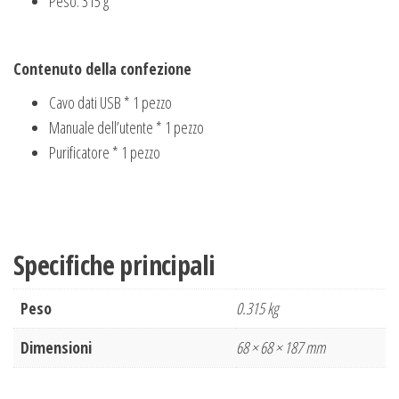
Peso: 315 g
Contenuto della confezione
Cavo dati USB * 1 pezzo
Manuale dell’utente * 1 pezzo
Purificatore * 1 pezzo
Specifiche principali
Peso
0.315 kg
Dimensioni
68 × 68 × 187 mm