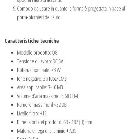
Comodo da usare in quanto la forma è progettata in base al
porta-bicchieri dell’auto
Caratteristiche tecniche
Modello prodotto: Q8
Tensione di lavoro: DC 5V
Potenza nominale: <3 W
Ione negativo: 3 x10pz/CM3
Area applicabile: 3-10 M3
Volume d’aria massimo: 3.68 CFM
Rumore massimo: il <52 DB
Livello filtro: H11
Dimensioni del prodotto: 68 x 187 (H) mm
Materiale: lega di alluminio + ABS