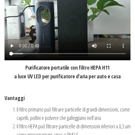
Purificatore portatile con filtro HEPA H11
a luce UV LED per purificatore d’aria per auto e casa
Vantaggi
Il filtro primario può filtrare particelle di grandi dimensioni, come
capelli, pollini e polvere che galleggiano nell’aria
Il filtro HEPA può filtrare particelle di dimensioni inferiori a 0,3 um
come microrganismi, virus e PM2,5