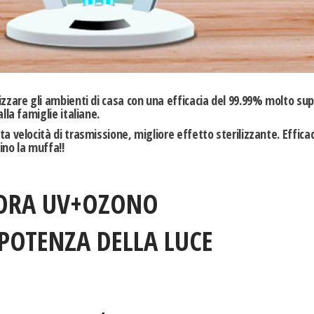
izzare gli ambienti di casa con una
efficacia
del 99.99% molto sup
lla famiglie italiane.
ta velocità di trasmissione, migliore effetto sterilizzante
. Effica
sino la muffa!!
ORA UV+OZONO
 POTENZA DELLA LUCE