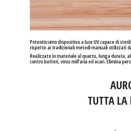
Potentissimo dispositivo a luce UV
capace di steril
rispetto ai tradizionali metodi manuali utilizzati da
Realizzato in materiale al quarzo,
lunga durata, al
contro batteri, virus nell’aria ed acari. Elimina per
AUR
TUTTA LA