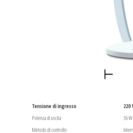
Tensione di ingresso
220 
Potenza di uscita
36 W
Metodo di controllo
Inter