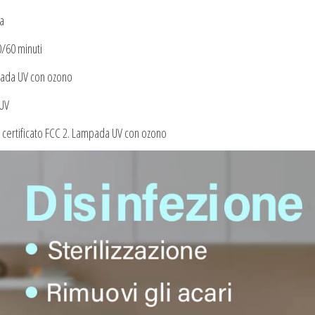
a
/60 minuti
ada UV con ozono
 UV
, certificato FCC 2. Lampada UV con ozono