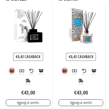
€
0,43
CASHBACK
€
0,43
CASHBACK
€
43,00
€
43,00
Aggiungi al carrello
Aggiungi al carrello