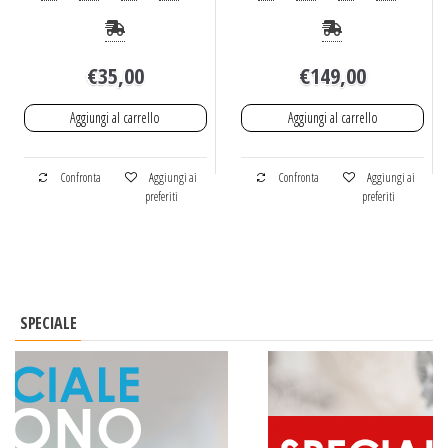
€
35,00
€
149,00
Aggiungi al carrello
Aggiungi al carrello
Confronta
Aggiungi ai
Confronta
Aggiungi ai
preferiti
preferiti
SPECIALE