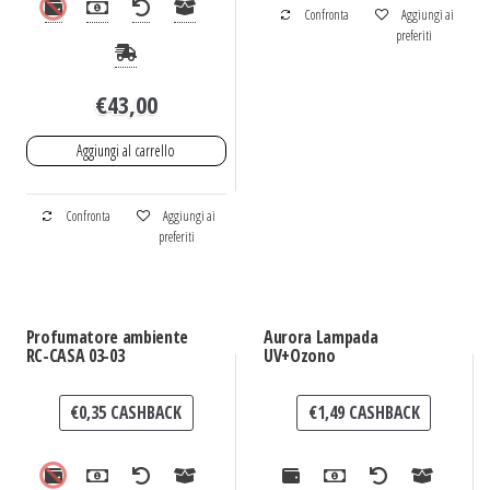
Confronta
Aggiungi ai
preferiti
€
43,00
Aggiungi al carrello
Confronta
Aggiungi ai
preferiti
Profumatore ambiente
Aurora Lampada
RC-CASA 03-03
UV+Ozono
€
0,35
CASHBACK
€
1,49
CASHBACK