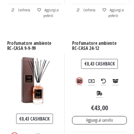
Confronta
Aggiungi ai
Confronta
Aggiungi ai
preferiti
preferiti
Profumatore ambiente
Profumatore ambiente
RC-CASA 9-9-99
RC-CASA 24-12
€
0,43
CASHBACK
€
43,00
€
0,43
CASHBACK
Aggiungi al carrello