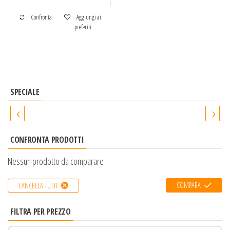
Confronta
Aggiungi ai
preferiti
SPECIALE
‹
›
CONFRONTA PRODOTTI
Nessun prodotto da comparare
COMPARA
CANCELLA TUTTI
FILTRA PER PREZZO