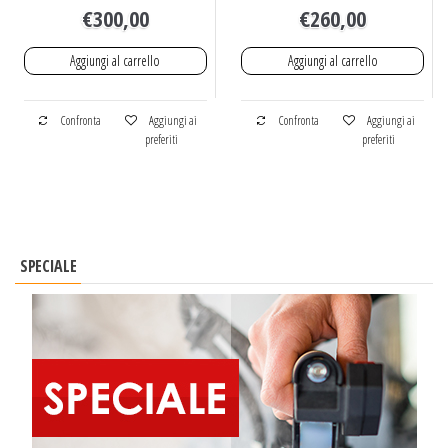
€
300,00
€
260,00
Aggiungi al carrello
Aggiungi al carrello
Confronta
Aggiungi ai
Confronta
Aggiungi ai
preferiti
preferiti
SPECIALE