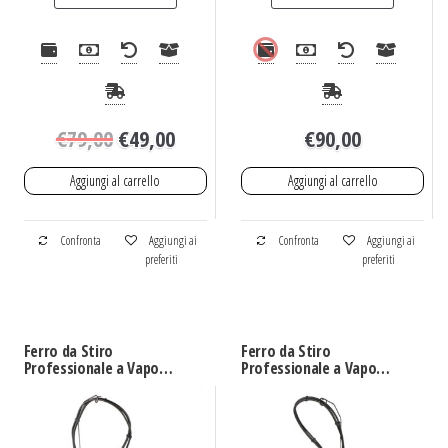
€
79,00
€
49,00
€
90,00
Aggiungi al carrello
Aggiungi al carrello
Confronta
Aggiungi ai
Confronta
Aggiungi ai
preferiti
preferiti
Ferro da Stiro
Ferro da Stiro
Professionale a Vapore
Professionale a Vapore
Termostir Olympia
Termostir Vittoria