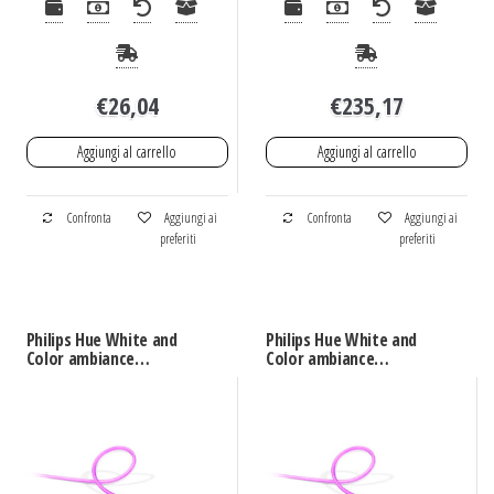
€
26,04
€
235,17
Aggiungi al carrello
Aggiungi al carrello
Confronta
Aggiungi ai
Confronta
Aggiungi ai
preferiti
preferiti
Philips Hue White and
Philips Hue White and
Color ambiance
Color ambiance
Lightstrip da Esterno
Lightstrip da Esterno
5m
2m