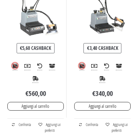
€
5,60
CASHBACK
€
3,40
CASHBACK
€
560,00
€
340,00
Aggiungi al carrello
Aggiungi al carrello
Confronta
Aggiungi ai
Confronta
Aggiungi ai
preferiti
preferiti