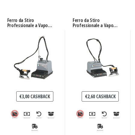
Ferro da Stiro
Ferro da Stiro
Professionale a Vapore
Professionale a Vapore
Termostir Miranda
Termostir Clotilde
€
3,00
CASHBACK
€
2,60
CASHBACK