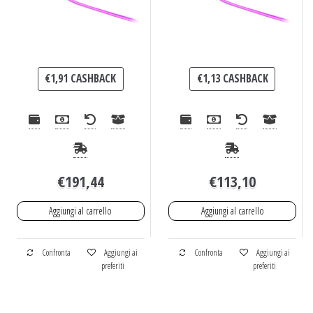
€
1,91
CASHBACK
€
1,13
CASHBACK
€
191,44
€
113,10
Aggiungi al carrello
Aggiungi al carrello
Confronta
Aggiungi ai
Confronta
Aggiungi ai
preferiti
preferiti