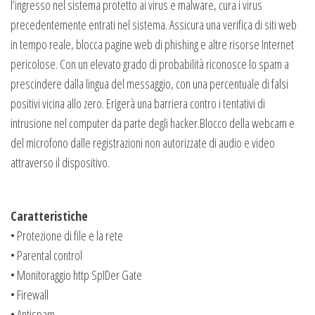
l’ingresso nel sistema protetto ai virus e malware, cura i virus
precedentemente entrati nel sistema. Assicura una verifica di siti web
in tempo reale, blocca pagine web di phishing e altre risorse Internet
pericolose. Con un elevato grado di probabilità riconosce lo spam a
prescindere dalla lingua del messaggio, con una percentuale di falsi
positivi vicina allo zero. Erigerà una barriera contro i tentativi di
intrusione nel computer da parte degli hacker.Blocco della webcam e
del microfono dalle registrazioni non autorizzate di audio e video
attraverso il dispositivo.
Caratteristiche
• Protezione di file e la rete
• Parental control
• Monitoraggio http SpIDer Gate
• Firewall
• Antispam