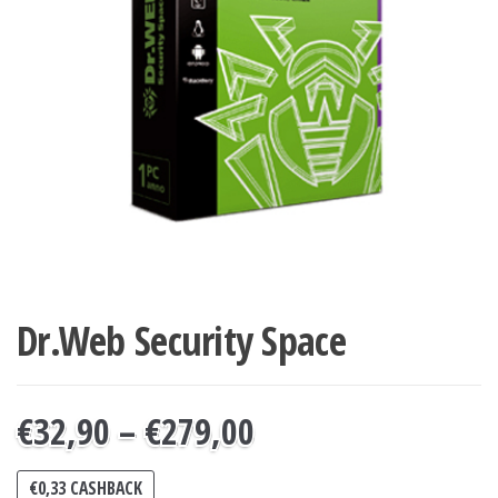
Dr.Web Security Space
€
32,90
–
€
279,00
€
0,33
CASHBACK