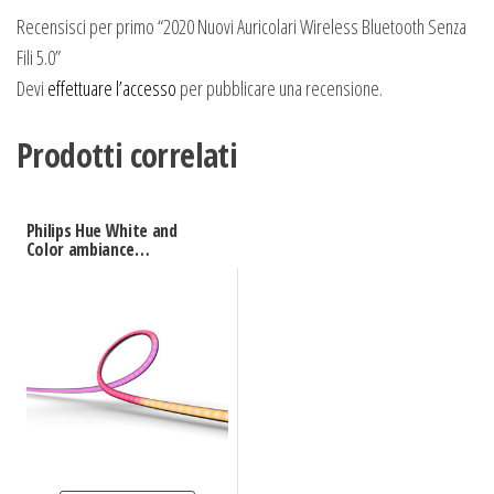
Recensisci per primo “2020 Nuovi Auricolari Wireless Bluetooth Senza
Fili 5.0”
Devi
effettuare l’accesso
per pubblicare una recensione.
Prodotti correlati
Philips Hue White and
Color ambiance
Gradient Lightstrip
Gradient TV 55″