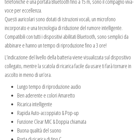
telefoniche e una portata Bluetooth fino a 15 m, sono il compagno viva-
voce per eccellenza.
Questi auricolari sono dotati di istruzioni vocali, un microfono
incorporato e una tecnologia di riduzione del rumore intelligente.
Compatibili con tutti i dispositivi abilitati Bluetooth, sono semplici da
abbinare e hanno un tempo di riproduzione fino a 3 ore!
L’indicazione del livello della batteria viene visualizzata sul dispositivo
collegato, mentre la scatola di ricarica facile da usare ti farà tornare in
ascolto in meno di un’ora.
Lungo tempo di riproduzione audio
Ben aderente e colori Amaretto
Ricarica intelligente
Rapida Auto-accoppiato & Pop-up
Funzione Clear MIC & Doppia chiamata
Buona qualità del suono
Porta di ricarica di tipo C