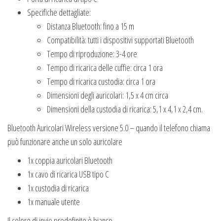
Specifiche dettagliate:
Distanza Bluetooth: fino a 15 m
Compatibilità: tutti i dispositivi supportati Bluetooth
Tempo di riproduzione: 3-4 ore
Tempo di ricarica delle cuffie: circa 1 ora
Tempo di ricarica custodia: circa 1 ora
Dimensioni degli auricolari: 1,5 x 4 cm circa
Dimensioni della custodia di ricarica: 5,1 x 4,1 x 2,4 cm.
Bluetooth Auricolari Wireless versione 5.0 – quando il telefono chiama
può funzionare anche un solo auricolare
1x coppia auricolari Bluetooth
1x cavo di ricarica USB tipo C
1x custodia di ricarica
1x manuale utente
Il colore di invio predefinito è bianco