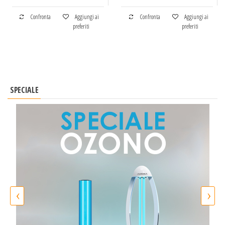
Confronta
Aggiungi ai
Confronta
Aggiungi ai
preferiti
preferiti
SPECIALE
‹
›