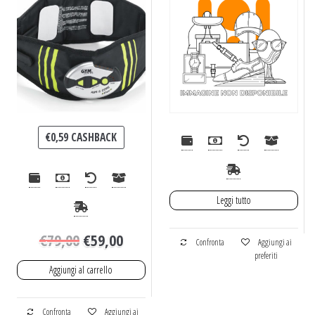
€
0,59
CASHBACK
Leggi tutto
€
79,00
€
59,00
Confronta
Aggiungi ai
preferiti
Aggiungi al carrello
Confronta
Aggiungi ai