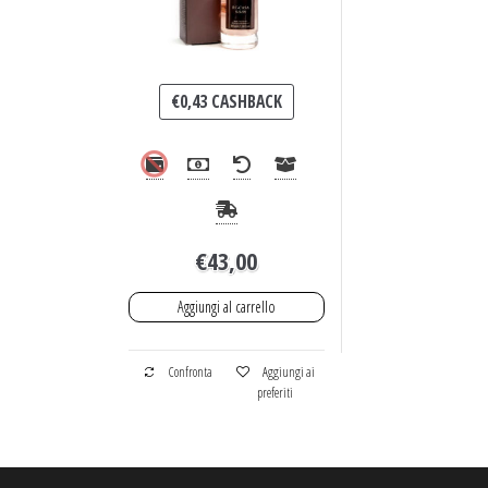
€
0,43
CASHBACK
€
43,00
Aggiungi al carrello
Confronta
Aggiungi ai
preferiti