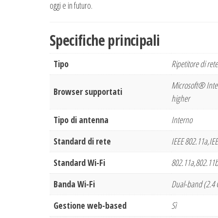
oggi e in futuro.
Specifiche principali
Tipo
Ripetitore di rete
Microsoft® Inte
Browser supportati
higher
Tipo di antenna
Interno
Standard di rete
IEEE 802.11a,IE
Standard Wi-Fi
802.11a,802.11b,
Banda Wi-Fi
Dual-band (2.4 
Gestione web-based
Sì