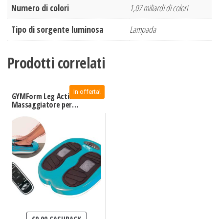
Numero di colori
1,07 miliardi di colori
Tipo di sorgente luminosa
Lampada
Prodotti correlati
In offerta!
GYMForm Leg Action –
Massaggiatore per
Piedi e Gambe