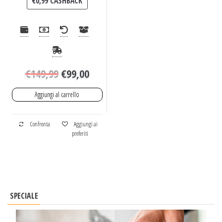
€
0,99
CASHBACK
€
149,99
€
99,00
Aggiungi al carrello
Confronta
Aggiungi ai
preferiti
SPECIALE