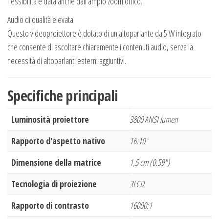
flessibilità è data anche dall’ampio zoom ottico.
Audio di qualità elevata
Questo videoproiettore è dotato di un altoparlante da 5 W integrato
che consente di ascoltare chiaramente i contenuti audio, senza la
necessità di altoparlanti esterni aggiuntivi.
Specifiche principali
Luminosità proiettore
3800 ANSI lumen
Rapporto d'aspetto nativo
16:10
Dimensione della matrice
1,5 cm (0.59")
Tecnologia di proiezione
3LCD
Rapporto di contrasto
16000:1