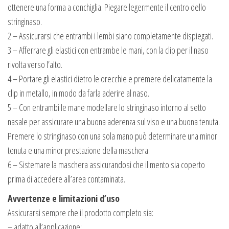
ottenere una forma a conchiglia. Piegare legermente il centro dello
stringinaso.
2 – Assicurarsi che entrambi i lembi siano completamente dispiegati.
3 – Afferrare gli elastici con entrambe le mani, con la clip per il naso
rivolta verso l’alto.
4 – Portare gli elastici dietro le orecchie e premere delicatamente la
clip in metallo, in modo da farla aderire al naso.
5 – Con entrambi le mane modellare lo stringinaso intorno al setto
nasale per assicurare una buona aderenza sul viso e una buona tenuta.
Premere lo stringinaso con una sola mano può determinare una minor
tenuta e una minor prestazione della maschera.
6 – Sistemare la maschera assicurandosi che il mento sia coperto
prima di accedere all’area contaminata.
Avvertenze e limitazioni d’uso
Assicurarsi sempre che il prodotto completo sia:
– adatto all’applicazione;