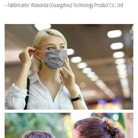
– fabbricante: Wanxinda (Guangzhou) Technology Product Co., Ltd