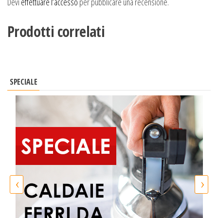
Devi
effettuare l’accesso
per pubblicare una recensione.
Prodotti correlati
SPECIALE
‹
›