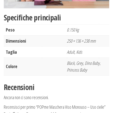
Specifiche principali
Peso
0.150 kg
Dimensioni
250 × 136 × 238 mm
Taglia
Adult, Kids
Black, Grey, Dino Baby,
Colore
Princess Baby
Recensioni
Ancora non ci sono recensioni.
Recensisci per primo “POPme Maschera Viso Monouso – Uso civile”