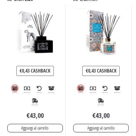
€
0,43
CASHBACK
€
0,43
CASHBACK
€
43,00
€
43,00
Aggiungi al carrello
Aggiungi al carrello