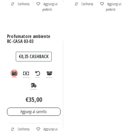
Confronta
Aggiungi ai
Confronta
Aggiungi ai
preferiti
preferiti
Profumatore ambiente
RC-CASA 03-03
€
0,35
CASHBACK
€
35,00
Aggiungi al carrello
Confronta
Aggiungi ai