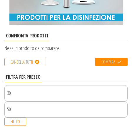
CONFRONTA PRODOTTI
Nessun prodotto da comparare
COMPARA
CANCELLA TUTTI
FILTRA PER PREZZO
FILTRO