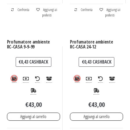
Confronta
Aggiungi ai
Confronta
Aggiungi ai
preferiti
preferiti
Profumatore ambiente
Profumatore ambiente
RC-CASA 9-9-99
RC-CASA 24-12
€
0,43
CASHBACK
€
0,43
CASHBACK
€
43,00
€
43,00
Aggiungi al carrello
Aggiungi al carrello