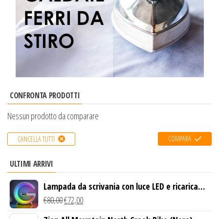
CONFRONTA PRODOTTI
Nessun prodotto da comparare
COMPARA
CANCELLA TUTTI
ULTIMI ARRIVI
Lampada da scrivania con luce LED e ricarica
wireless
€
80,00
€
72,00