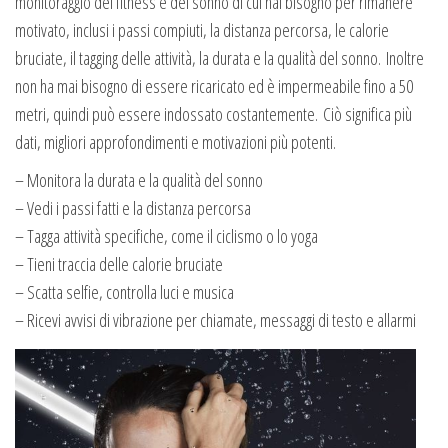
monitoraggio del fitness e del sonno di cui hai bisogno per rimanere
motivato, inclusi i passi compiuti, la distanza percorsa, le calorie
bruciate, il tagging delle attività, la durata e la qualità del sonno. Inoltre
non ha mai bisogno di essere ricaricato ed è impermeabile fino a 50
metri, quindi può essere indossato costantemente. Ciò significa più
dati, migliori approfondimenti e motivazioni più potenti.
– Monitora la durata e la qualità del sonno
– Vedi i passi fatti e la distanza percorsa
– Tagga attività specifiche, come il ciclismo o lo yoga
– Tieni traccia delle calorie bruciate
– Scatta selfie, controlla luci e musica
– Ricevi avvisi di vibrazione per chiamate, messaggi di testo e allarmi