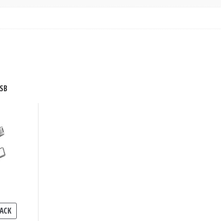
SB
ACK