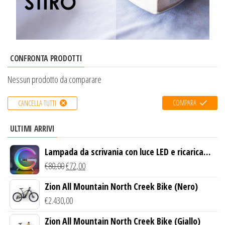
CONFRONTA PRODOTTI
Nessun prodotto da comparare
COMPARA
CANCELLA TUTTI
ULTIMI ARRIVI
Lampada da scrivania con luce LED e ricarica
wireless
€
80,00
€
72,00
Zion All Mountain North Creek Bike (Nero)
€
2.430,00
Zion All Mountain North Creek Bike (Giallo)