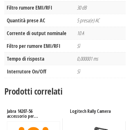
Filtro rumore EMI/RFI
30 dB
Quantità prese AC
5 presa(e) AC
Corrente di output nominale
10 A
Filtro per rumore EMI/RFI
Sì
Tempo di risposta
0,000001 ms
Interrutore On/Off
Sì
Prodotti correlati
Jabra 14207-56
Logitech Rally Camera
accessorio per
videoconferenza Nero