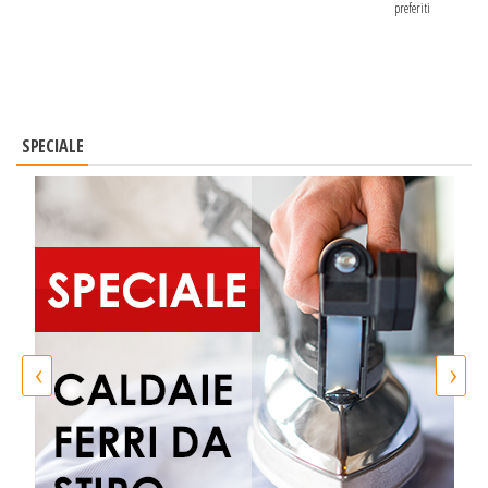
preferiti
SPECIALE
‹
›