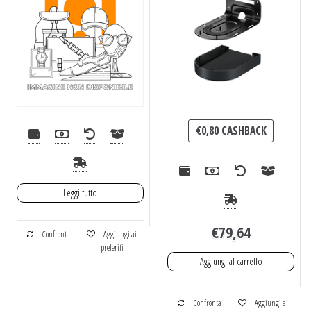
€
0,80
CASHBACK
Leggi tutto
€
79,64
Confronta
Aggiungi ai
preferiti
Aggiungi al carrello
Confronta
Aggiungi ai