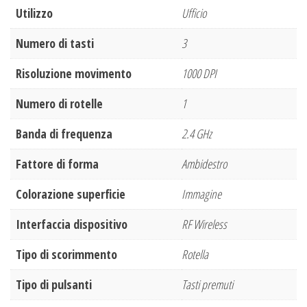
Utilizzo
Ufficio
Numero di tasti
3
Risoluzione movimento
1000 DPI
Numero di rotelle
1
Banda di frequenza
2.4 GHz
Fattore di forma
Ambidestro
Colorazione superficie
Immagine
Interfaccia dispositivo
RF Wireless
Tipo di scorimmento
Rotella
Tipo di pulsanti
Tasti premuti