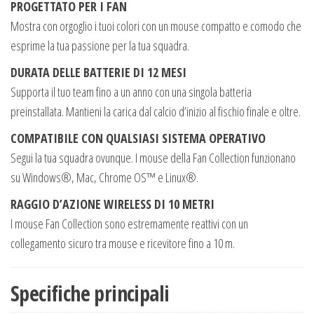
PROGETTATO PER I FAN
Mostra con orgoglio i tuoi colori con un mouse compatto e comodo che
esprime la tua passione per la tua squadra.
DURATA DELLE BATTERIE DI 12 MESI
Supporta il tuo team fino a un anno con una singola batteria
preinstallata. Mantieni la carica dal calcio d’inizio al fischio finale e oltre.
COMPATIBILE CON QUALSIASI SISTEMA OPERATIVO
Segui la tua squadra ovunque. I mouse della Fan Collection funzionano
su Windows®, Mac, Chrome OS™ e Linux®.
RAGGIO D’AZIONE WIRELESS DI 10 METRI
I mouse Fan Collection sono estremamente reattivi con un
collegamento sicuro tra mouse e ricevitore fino a 10 m.
Specifiche principali