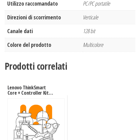
Utilizzo raccomandato
PC/PC portatile
Direzioni di scorrimento
Verticale
Canale dati
128 bit
Colore del prodotto
Multicolore
Prodotti correlati
Lenovo ThinkSmart
Core + Controller Kit
sistema di conferenza
Collegamento ethernet
LAN