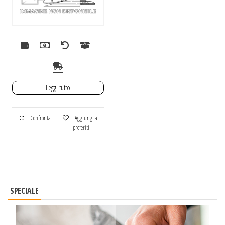
Leggi tutto
Confronta
Aggiungi ai
preferiti
SPECIALE