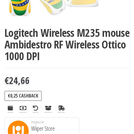
Logitech Wireless M235 mouse
Ambidestro RF Wireless Ottico
1000 DPI
€
24,66
€
0,25
CASHBACK
negozio
Wiiper Store