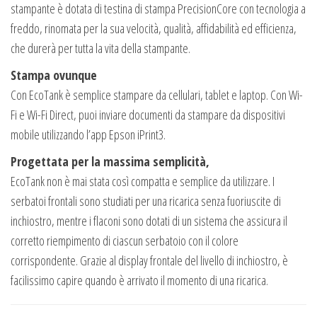
stampante è dotata di testina di stampa PrecisionCore con tecnologia a
freddo, rinomata per la sua velocità, qualità, affidabilità ed efficienza,
che durerà per tutta la vita della stampante.
Stampa ovunque
Con EcoTank è semplice stampare da cellulari, tablet e laptop. Con Wi-
Fi e Wi-Fi Direct, puoi inviare documenti da stampare da dispositivi
mobile utilizzando l’app Epson iPrint3.
Progettata per la massima semplicità,
EcoTank non è mai stata così compatta e semplice da utilizzare. I
serbatoi frontali sono studiati per una ricarica senza fuoriuscite di
inchiostro, mentre i flaconi sono dotati di un sistema che assicura il
corretto riempimento di ciascun serbatoio con il colore
corrispondente. Grazie al display frontale del livello di inchiostro, è
facilissimo capire quando è arrivato il momento di una ricarica.