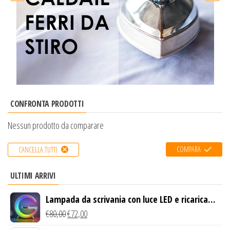
CONFRONTA PRODOTTI
Nessun prodotto da comparare
COMPARA
CANCELLA TUTTI
ULTIMI ARRIVI
Lampada da scrivania con luce LED e ricarica
wireless
€
80,00
€
72,00