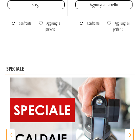
Scegli
Aggiungi al carrello
Confronta
Aggiungi ai
Confronta
Aggiungi ai
preferiti
preferiti
SPECIALE
‹
›