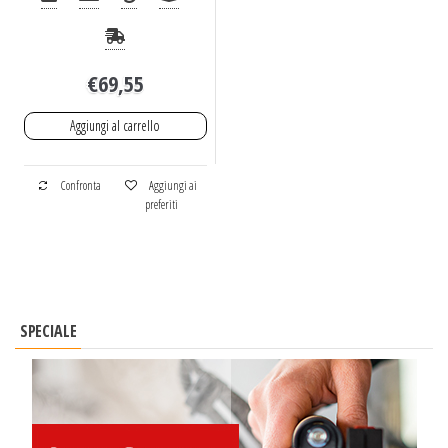
€
69,55
Aggiungi al carrello
Confronta
Aggiungi ai
preferiti
SPECIALE