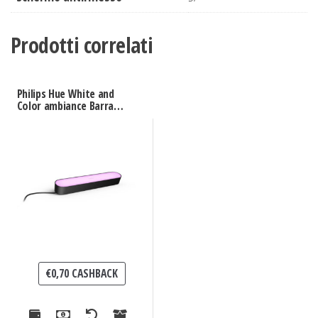
Prodotti correlati
Philips Hue White and
Color ambiance Barra
luminosa Hue Play,
confezione singola
€
0,70
CASHBACK