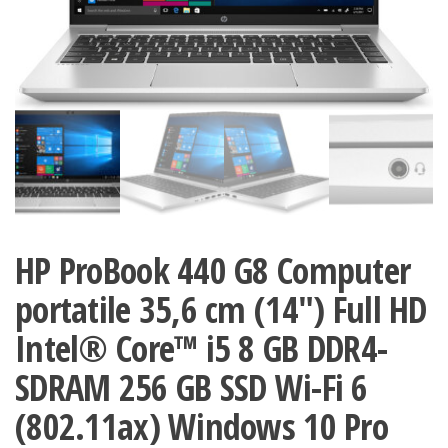
HP ProBook 440 G8 Computer
portatile 35,6 cm (14″) Full HD
Intel® Core™ i5 8 GB DDR4-
SDRAM 256 GB SSD Wi-Fi 6
(802.11ax) Windows 10 Pro