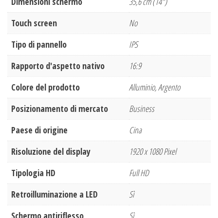
Dimensioni schermo
35,6 cm (14")
Touch screen
No
Tipo di pannello
IPS
Rapporto d'aspetto nativo
16:9
Colore del prodotto
Alluminio, Argento
Posizionamento di mercato
Business
Paese di origine
Cina
Risoluzione del display
1920 x 1080 Pixel
Tipologia HD
Full HD
Retroilluminazione a LED
Sì
Schermo antiriflesso
Sì