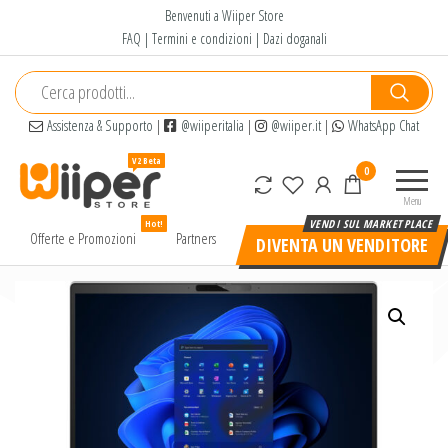
Salta
Benvenuti a Wiiper Store
e
FAQ
|
Termini e condizioni
|
Dazi doganali
vai
al
contenuto
Assistenza & Supporto
|
@wiiperitalia
|
@wiiper.it
|
WhatsApp Chat
Wiiper
Il miglior
0
Store
shopping
Menu
online di
Hot!
alta
Offerte e Promozioni
Partners
DIVENTA UN VENDITORE
qualità e
a basso
prezzo