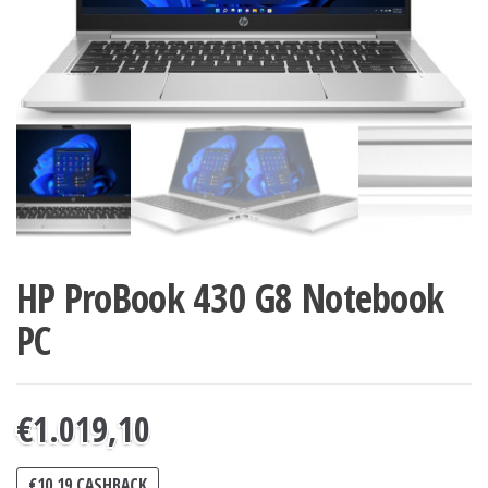
HP ProBook 430 G8 Notebook
PC
€
1.019,10
€
10,19
CASHBACK