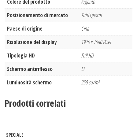
Colore del prodotto
Argento
Posizionamento di mercato
Tutti i giorni
Paese di origine
Cina
Risoluzione del display
1920 x 1080 Pixel
Tipologia HD
Full HD
Schermo antiriflesso
Sì
Luminosità schermo
250 cd/m²
Prodotti correlati
SPECIALE