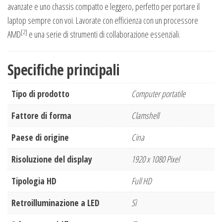
avanzate e uno chassis compatto e leggero, perfetto per portare il
laptop sempre con voi. Lavorate con efficienza con un processore
[2]
AMD
e una serie di strumenti di collaborazione essenziali.
Specifiche principali
Tipo di prodotto
Computer portatile
Fattore di forma
Clamshell
Paese di origine
Cina
Risoluzione del display
1920 x 1080 Pixel
Tipologia HD
Full HD
Retroilluminazione a LED
Sì