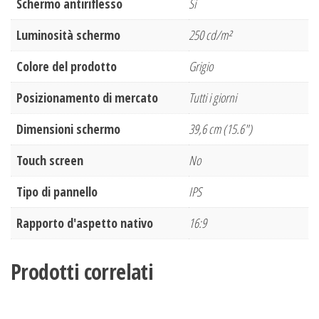
Schermo antiriflesso
Sì
Luminosità schermo
250 cd/m²
Colore del prodotto
Grigio
Posizionamento di mercato
Tutti i giorni
Dimensioni schermo
39,6 cm (15.6")
Touch screen
No
Tipo di pannello
IPS
Rapporto d'aspetto nativo
16:9
Prodotti correlati