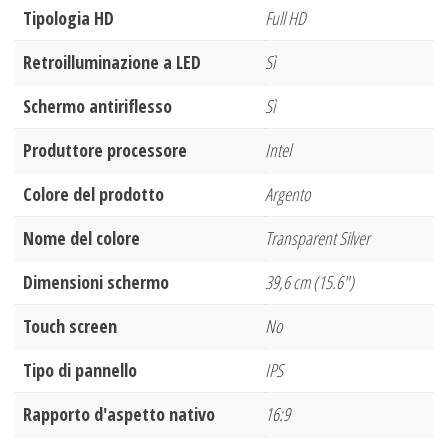
Tipologia HD
Full HD
Retroilluminazione a LED
Sì
Schermo antiriflesso
Sì
Produttore processore
Intel
Colore del prodotto
Argento
Nome del colore
Transparent Silver
Dimensioni schermo
39,6 cm (15.6")
Touch screen
No
Tipo di pannello
IPS
Rapporto d'aspetto nativo
16:9