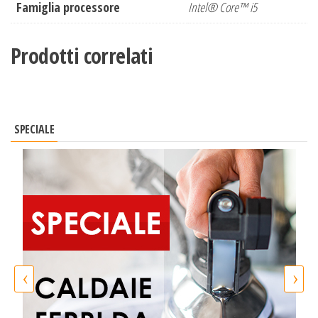
Famiglia processore
Intel® Core™ i5
Prodotti correlati
SPECIALE
‹
›