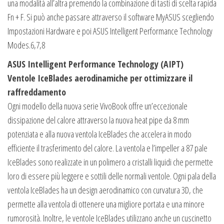
una modalità all’altra premendo la combinazione di tasti di scelta rapida
Fn + F. Si può anche passare attraverso il software MyASUS scegliendo
Impostazioni Hardware e poi ASUS Intelligent Performance Technology
Modes.6,7,8
ASUS Intelligent Performance Technology (AIPT)
Ventole IceBlades aerodinamiche per ottimizzare il
raffreddamento
Ogni modello della nuova serie VivoBook offre un’eccezionale
dissipazione del calore attraverso la nuova heat pipe da 8 mm
potenziata e alla nuova ventola IceBlades che accelera in modo
efficiente il trasferimento del calore. La ventola e l’impeller a 87 pale
IceBlades sono realizzate in un polimero a cristalli liquidi che permette
loro di essere più leggere e sottili delle normali ventole. Ogni pala della
ventola IceBlades ha un design aerodinamico con curvatura 3D, che
permette alla ventola di ottenere una migliore portata e una minore
rumorosità. Inoltre, le ventole IceBlades utilizzano anche un cuscinetto