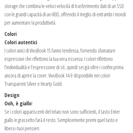
storage che combina le veloci velocità di trasferimento dati di un SSD
con le grandi capacità di un HDD, offrendo il meglio di entrambi i mondi
per aumentare la produttività.
Colori
Colori autentici
I colori unici di VivoBook 15 fanno tendenza, fornendo sfumature
espressive che riflettono la tua vera essenza. I colori riflettono
l’individualità e l’espressione di sé, quindi sei già oltre i confini prima
ancora di aprire la cover. VivoBook 14 è disponibile nei colori
Transparent Silver e Hearty Gold.
Design
Ooh, è giallo
!
Se i colori appariscenti del telaio non sono sufficienti, il tasto Enter
giallo in grassetto farà il resto. Semplicemente premi quel tasto e
libera i tuoi pensieri.