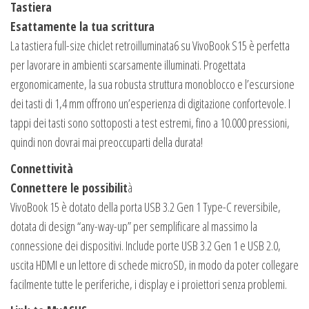
Tastiera
Esattamente la tua scrittura
La tastiera full-size chiclet retroilluminata6 su VivoBook S15 è perfetta
per lavorare in ambienti scarsamente illuminati. Progettata
ergonomicamente, la sua robusta struttura monoblocco e l’escursione
dei tasti di 1,4 mm offrono un’esperienza di digitazione confortevole. I
tappi dei tasti sono sottoposti a test estremi, fino a 10.000 pressioni,
quindi non dovrai mai preoccuparti della durata!
Connettività
Connettere le possibilit
à
VivoBook 15 è dotato della porta USB 3.2 Gen 1 Type-C reversibile,
dotata di design “any-way-up” per semplificare al massimo la
connessione dei dispositivi. Include porte USB 3.2 Gen 1 e USB 2.0,
uscita HDMI e un lettore di schede microSD, in modo da poter collegare
facilmente tutte le periferiche, i display e i proiettori senza problemi.