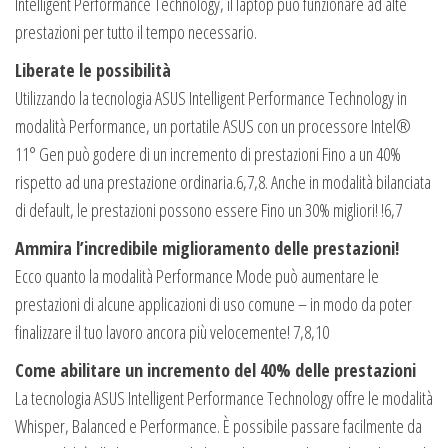
Intelligent Performance Technology, il laptop può funzionare ad alte
prestazioni per tutto il tempo necessario.
Liberate le possibilità
Utilizzando la tecnologia ASUS Intelligent Performance Technology in
modalità Performance, un portatile ASUS con un processore Intel®
11° Gen può godere di un incremento di prestazioni Fino a un 40%
rispetto ad una prestazione ordinaria.6,7,8. Anche in modalità bilanciata
di default, le prestazioni possono essere Fino un 30% migliori! !6,7
Ammira l’incredibile miglioramento delle prestazioni!
Ecco quanto la modalità Performance Mode può aumentare le
prestazioni di alcune applicazioni di uso comune – in modo da poter
finalizzare il tuo lavoro ancora più velocemente! 7,8,10
Come abilitare un incremento del 40% delle prestazioni
La tecnologia ASUS Intelligent Performance Technology offre le modalità
Whisper, Balanced e Performance. È possibile passare facilmente da