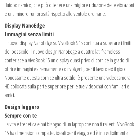
fluidodinamico, che può ottenere una migliore riduzione delle vibrazioni
e una minore rumorosità rispetto alle ventole ordinarie.
Display NanoEdge
Immagini senza limiti
Il nuovo display NanoEdge su VivoBook S15 continua a superare i limiti
del possibile. Il nuovo design NanoEdge a quattro lati frameless
conferisce a VivoBook 15 un display quasi privo di cornice in grado di
offrire immagini estremamente coinvolgenti, per il lavoro ed il gioco.
Nonostante questa cornice ultra sottile, è presente una videocamera
HD collocata sulla parte superiore per le tue videochat con familiari e
amici.
Design leggero
Sempre con te
La vita è frenetica e hai bisogno di un laptop che non ti rallenti. VivoBook
15 ha dimensioni compatte, ideali per il viaggio ed è incredibilmente