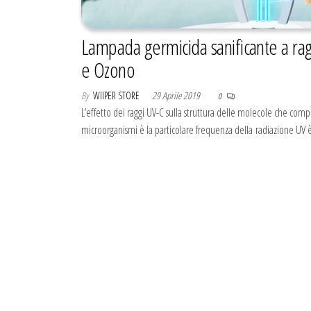
Lampada germicida sanificante a ra
e Ozono
By
WIIPER STORE
29 Aprile 2019
0
L’effetto dei raggi UV-C sulla struttura delle molecole che com
microorganismi è la particolare frequenza della radiazione UV 