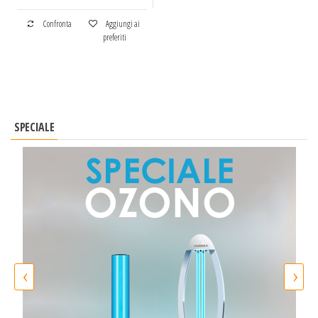
Confronta
Aggiungi ai
preferiti
SPECIALE
‹
›