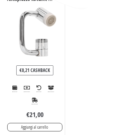
1080°
€
0,21
CASHBACK
€
21,00
Aggiungi al carrello