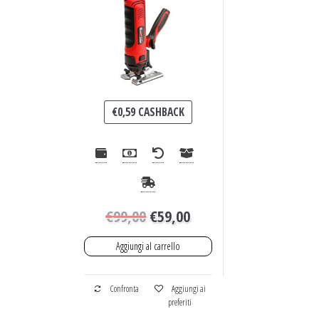
€
0,59
CASHBACK
€
99,00
€
59,00
Aggiungi al carrello
Confronta
Aggiungi ai
preferiti