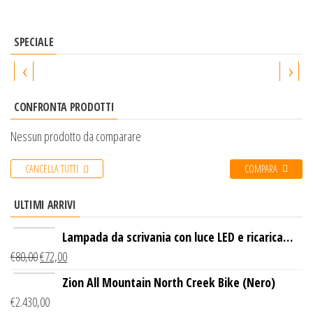
SPECIALE
‹
›
CONFRONTA PRODOTTI
Nessun prodotto da comparare
CANCELLA TUTTI
COMPARA
ULTIMI ARRIVI
Lampada da scrivania con luce LED e ricarica
€
80,00
€
72,00
wireless
Zion All Mountain North Creek Bike (Nero)
€
2.430,00