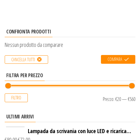
CONFRONTA PRODOTTI
Nessun prodotto da comparare
COMPARA
CANCELLA TUTTI
FILTRA PER PREZZO
FILTRO
Prezzo:
€20
—
€560
ULTIMI ARRIVI
Lampada da scrivania con luce LED e ricarica
€
80,00
€
72,00
wireless