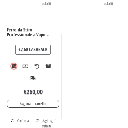
preferiti
preferiti
Ferro da Stiro
Professionale a Vapore
Termostir Clotilde
€
2,60
CASHBACK
€
260,00
Aggiungi al carrello
Confronta
Aggiungi ai
preferiti