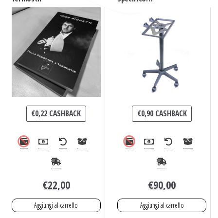
Originale Termostir
€
0,22
CASHBACK
€
0,90
CASHBACK
€
22,00
€
90,00
Aggiungi al carrello
Aggiungi al carrello