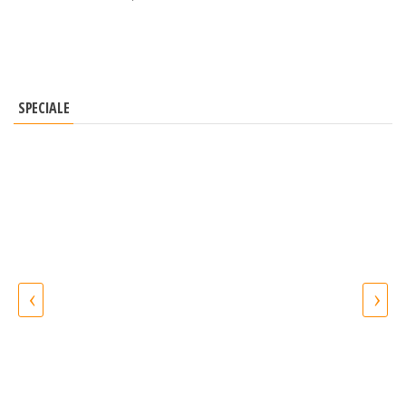
SPECIALE
‹
›