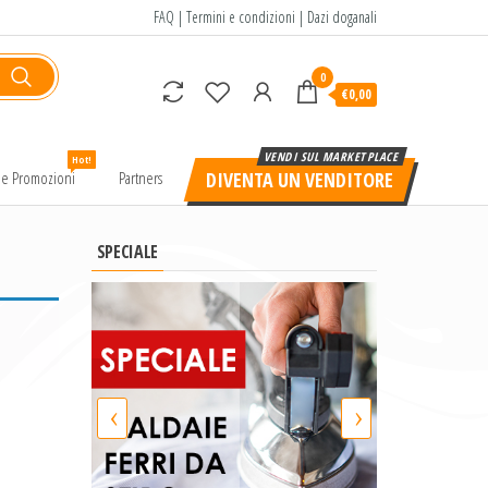
FAQ
|
Termini e condizioni
|
Dazi doganali
0
€0,00
Hot!
e e Promozioni
Partners
DIVENTA UN VENDITORE
SPECIALE
‹
›