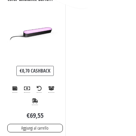
luminosa Hue Play,
confezione singola
€
0,70
CASHBACK
€
69,55
Aggiungi al carrello