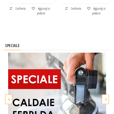
Confronta
Aggiungi ai
Confronta
Aggiungi ai
preferiti
preferiti
SPECIALE
‹
›