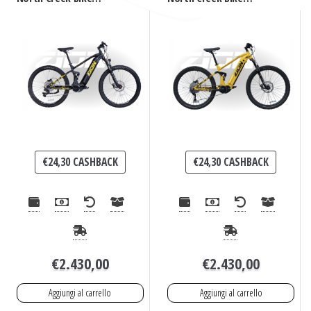
(Nero)
(Giallo)
€
24,30
CASHBACK
€
24,30
CASHBACK
€
2.430,00
€
2.430,00
Aggiungi al carrello
Aggiungi al carrello