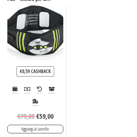
Tonificazione dei
Muscoli Addominali
€
0,59
CASHBACK
€
79,00
€
59,00
Aggiungi al carrello