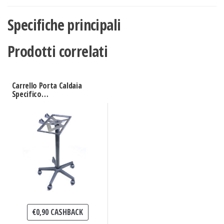
Specifiche principali
Prodotti correlati
Carrello Porta Caldaia
Specifico
Originale Termostir
€
0,90
CASHBACK