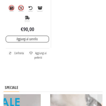
€
90,00
Aggiungi al carrello
Confronta
Aggiungi ai
preferiti
SPECIALE