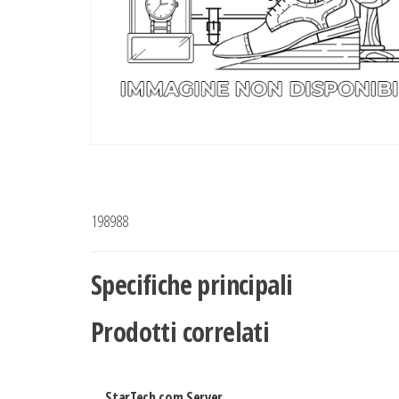
198988
Specifiche principali
Prodotti correlati
StarTech.com Server