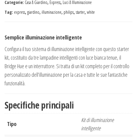
Categorie:
Casa & Giardino
,
Express
,
Luci & Illuminazione
Tag:
express
,
giardino
,
illuminazione
,
philips
,
starter
,
white
Semplice illuminazione intelligente
Configura il tuo sistema di illuminazione intelligente con questo starter
kit, costituito da tre lampadine intelligenti con luce bianca tenue, il
Bridge Hue e un interruttore. Si tratta di un kit completo per il controllo
personalizzato dell’illuminazione per la casa e tutte le sue fantastiche
funzionalità.
Specifiche principali
Kit di illuminazione
Tipo
intelligente