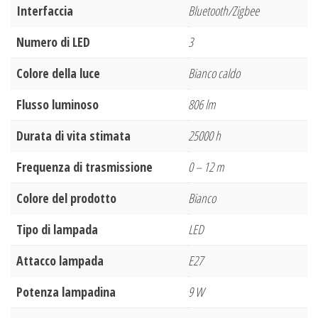
Interfaccia
Bluetooth/Zigbee
Numero di LED
3
Colore della luce
Bianco caldo
Flusso luminoso
806 lm
Durata di vita stimata
25000 h
Frequenza di trasmissione
0 – 12 m
Colore del prodotto
Bianco
Tipo di lampada
LED
Attacco lampada
E27
Potenza lampadina
9 W