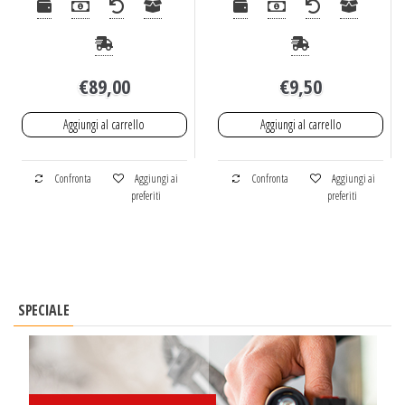
€
89,00
€
9,50
Aggiungi al carrello
Aggiungi al carrello
Confronta
Aggiungi ai
Confronta
Aggiungi ai
preferiti
preferiti
SPECIALE